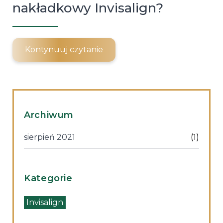
nakładkowy Invisalign?
Kontynuuj czytanie
Archiwum
sierpień 2021
(1)
Kategorie
Invisalign