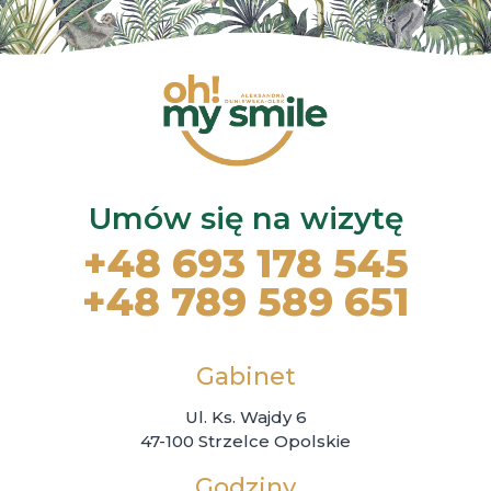
Umów się na wizytę
+48 693 178 545
+48 789 589 651
Gabinet
Ul. Ks. Wajdy 6
47-100 Strzelce Opolskie
Godziny