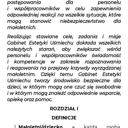
postępowania dla personelu
i współpracowników w celu zapewnienia
odpowiedniej reakcji na wszelkie sytuacje, które
mogą stanowić niebezpieczeństwo dla
małoletnich.
Realizując stawiane cele, zadania i misje
Gabinet Estetyki Uśmiechu dokłada wszelkich
należytych starań, aby zwiększać wśród
personelu i współpracowników świadomość
i kompetencje w zakresie rozpoznawania
i reagowania na przejawy krzywdy wyrządzanej
małoletnim. Dzięki temu Gabinet Estetyki
Uśmiechu tworzy środowisko bezpieczne dla
dzieci, w którym mogą one czuć się swobodnie
i w którym mogą znaleźć odpowiednie wsparcie,
opiekę oraz pomoc.
ROZDZIAŁ I
DEFINICJE
Małoletni/dziecko –
każda osoba,