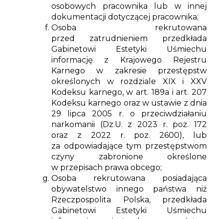
osobowych pracownika lub w innej
dokumentacji dotyczącej pracownika;
Osoba rekrutowana
przed zatrudnieniem przedkłada
Gabinetowi Estetyki Uśmiechu
informację z Krajowego Rejestru
Karnego w zakresie przestępstw
określonych w rozdziale XIX i XXV
Kodeksu karnego, w art. 189a i art. 207
Kodeksu karnego oraz w ustawie z dnia
29 lipca 2005 r. o przeciwdziałaniu
narkomanii (Dz.U. z 2023 r. poz. 172
oraz z 2022 r. poz. 2600), lub
za odpowiadające tym przestępstwom
czyny zabronione określone
w przepisach prawa obcego;
Osoba rekrutowana posiadająca
obywatelstwo innego państwa niż
Rzeczpospolita Polska, przedkłada
Gabinetowi Estetyki Uśmiechu