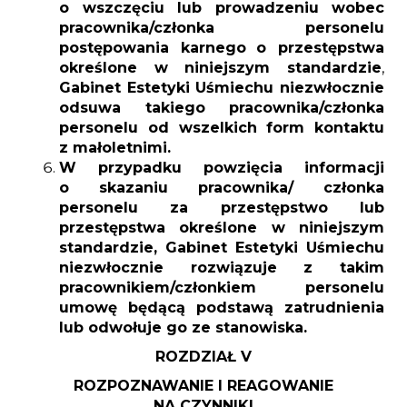
o wszczęciu lub prowadzeniu wobec
pracownika/członka personelu
postępowania karnego
o przestępstwa
określone w niniejszym standardzie
,
Gabinet Estetyki Uśmiechu niezwłocznie
odsuwa takiego pracownika/członka
personelu od wszelkich form kontaktu
z małoletnimi.
W przypadku powzięcia informacji
o skazaniu pracownika/ członka
personelu za przestępstwo lub
przestępstwa określone w niniejszym
standardzie, Gabinet Estetyki Uśmiechu
niezwłocznie rozwiązuje z takim
pracownikiem/członkiem personelu
umowę będącą podstawą zatrudnienia
lub odwołuje go ze stanowiska.
ROZDZIAŁ V
ROZPOZNAWANIE I REAGOWANIE
NA CZYNNIKI