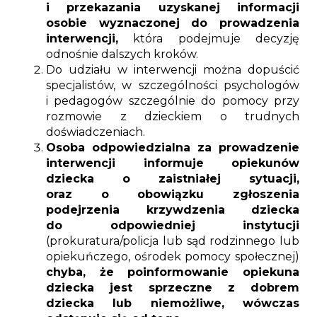
i przekazania uzyskanej informacji
osobie wyznaczonej do prowadzenia
interwencji,
która podejmuje decyzję
odnośnie dalszych kroków.
Do udziału w interwencji można dopuścić
specjalistów, w szczególności psychologów
i pedagogów szczególnie do pomocy przy
rozmowie z dzieckiem o trudnych
doświadczeniach.
Osoba odpowiedzialna za prowadzenie
interwencji informuje opiekunów
dziecka o zaistniałej sytuacji,
oraz o obowiązku zgłoszenia
podejrzenia krzywdzenia dziecka
do odpowiedniej instytucji
(prokuratura/policja lub sąd rodzinnego lub
opiekuńczego, ośrodek pomocy społecznej)
chyba, że poinformowanie opiekuna
dziecka jest sprzeczne z dobrem
dziecka lub niemożliwe, wówczas