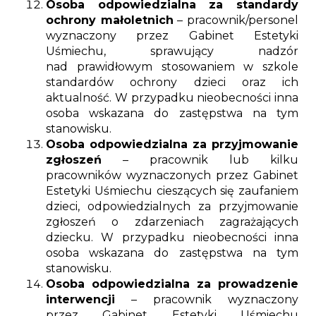
Osoba odpowiedzialna za standardy
ochrony małoletnich
– pracownik/personel
wyznaczony przez Gabinet Estetyki
Uśmiechu, sprawujący nadzór
nad prawidłowym stosowaniem w szkole
standardów ochrony dzieci oraz ich
aktualność. W przypadku nieobecności inna
osoba wskazana do zastępstwa na tym
stanowisku.
Osoba odpowiedzialna za przyjmowanie
zgłoszeń
– pracownik lub kilku
pracowników wyznaczonych przez Gabinet
Estetyki Uśmiechu cieszących się zaufaniem
dzieci, odpowiedzialnych za przyjmowanie
zgłoszeń o zdarzeniach zagrażających
dziecku. W przypadku nieobecności inna
osoba wskazana do zastępstwa na tym
stanowisku.
Osoba odpowiedzialna za prowadzenie
interwencji
– pracownik wyznaczony
przez Gabinet Estetyki Uśmiechu