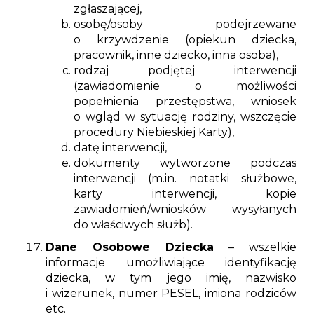
zgłaszającej,
osobę/osoby podejrzewane
o krzywdzenie (opiekun dziecka,
pracownik, inne dziecko, inna osoba),
rodzaj podjętej interwencji
(zawiadomienie o możliwości
popełnienia przestępstwa, wniosek
o wgląd w sytuację rodziny, wszczęcie
procedury Niebieskiej Karty),
datę interwencji,
dokumenty wytworzone podczas
interwencji (m.in. notatki służbowe,
karty interwencji, kopie
zawiadomień/wniosków wysyłanych
do właściwych służb).
Dane Osobowe Dziecka
– wszelkie
informacje umożliwiające identyfikację
dziecka, w tym jego imię, nazwisko
i wizerunek, numer PESEL, imiona rodziców
etc.