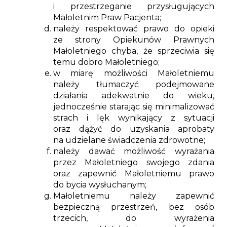
i przestrzeganie przysługujących
Małoletnim Praw Pacjenta;
należy respektować prawo do opieki
ze strony Opiekunów Prawnych
Małoletniego chyba, że sprzeciwia się
temu dobro Małoletniego;
w miarę możliwości Małoletniemu
należy tłumaczyć podejmowane
działania adekwatnie do wieku,
jednocześnie starając się minimalizować
strach i lęk wynikający z sytuacji
oraz dążyć do uzyskania aprobaty
na udzielane świadczenia zdrowotne;
należy dawać możliwość wyrażania
przez Małoletniego swojego zdania
oraz zapewnić Małoletniemu prawo
do bycia wysłuchanym;
Małoletniemu należy zapewnić
bezpieczną przestrzeń, bez osób
trzecich, do wyrażenia