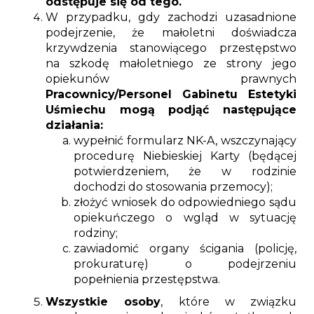
odstępuje się od tego.
W przypadku, gdy zachodzi uzasadnione
podejrzenie, że małoletni doświadcza
krzywdzenia stanowiącego przestępstwo
na szkodę małoletniego ze strony jego
opiekunów prawnych
Pracownicy/Personel Gabinetu Estetyki
Uśmiechu mogą podjąć następujące
działania:
wypełnić formularz NK-A, wszczynający
procedurę Niebieskiej Karty (będącej
potwierdzeniem, że w rodzinie
dochodzi do stosowania przemocy);
złożyć wniosek do odpowiedniego sądu
opiekuńczego o wgląd w sytuację
rodziny;
zawiadomić organy ścigania (policję,
prokuraturę) o podejrzeniu
popełnienia przestępstwa.
Wszystkie osoby
, które w związku