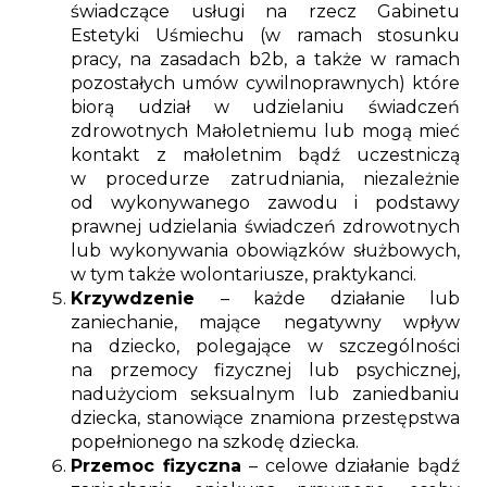
świadczące usługi na rzecz Gabinetu
Estetyki Uśmiechu (w ramach stosunku
pracy, na zasadach b2b, a także w ramach
pozostałych umów cywilnoprawnych) które
biorą udział w udzielaniu świadczeń
zdrowotnych Małoletniemu lub mogą mieć
kontakt z małoletnim bądź uczestniczą
w procedurze zatrudniania, niezależnie
od wykonywanego zawodu i podstawy
prawnej udzielania świadczeń zdrowotnych
lub wykonywania obowiązków służbowych,
w tym także wolontariusze, praktykanci.
Krzywdzenie
– każde działanie lub
zaniechanie, mające negatywny wpływ
na dziecko, polegające w szczególności
na przemocy fizycznej lub psychicznej,
nadużyciom seksualnym lub zaniedbaniu
dziecka, stanowiące znamiona przestępstwa
popełnionego na szkodę dziecka.
Przemoc fizyczna
– celowe działanie bądź