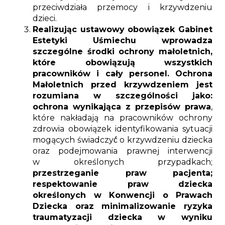
przeciwdziała przemocy i krzywdzeniu
dzieci.
Realizując ustawowy obowiązek Gabinet
Estetyki Uśmiechu wprowadza
szczególne środki ochrony małoletnich,
które obowiązują wszystkich
pracowników i cały personel. Ochrona
Małoletnich przed krzywdzeniem jest
rozumiana w szczególności jako:
ochrona wynikająca z przepisów prawa
,
które nakładają na pracowników ochrony
zdrowia obowiązek identyfikowania sytuacji
mogących świadczyć́ o krzywdzeniu dziecka
oraz podejmowania prawnej interwencji
w określonych przypadkach;
przestrzeganie praw pacjenta;
respektowanie praw dziecka
określonych w Konwencji o Prawach
Dziecka oraz minimalizowanie ryzyka
traumatyzacji dziecka w wyniku