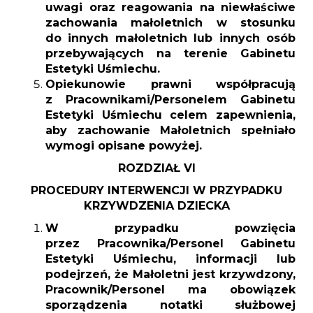
uwagi oraz reagowania na niewłaściwe
zachowania małoletnich w stosunku
do innych małoletnich lub innych osób
przebywających na terenie Gabinetu
Estetyki Uśmiechu.
Opiekunowie prawni współpracują
z Pracownikami/Personelem Gabinetu
Estetyki Uśmiechu celem zapewnienia,
aby zachowanie Małoletnich spełniało
wymogi opisane powyżej.
ROZDZIAŁ VI
PROCEDURY INTERWENCJI W PRZYPADKU
KRZYWDZENIA DZIECKA
W przypadku powzięcia
przez Pracownika/Personel Gabinetu
Estetyki Uśmiechu, informacji lub
podejrzeń, że Małoletni jest krzywdzony,
Pracownik/Personel ma obowiązek
sporządzenia notatki służbowej