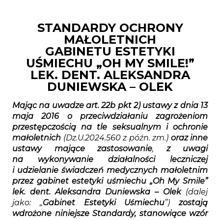
STANDARDY OCHRONY
MAŁOLETNICH
GABINETU ESTETYKI
UŚMIECHU „OH MY SMILE!”
LEK. DENT. ALEKSANDRA
DUNIEWSKA – OLEK
Mając na uwadze art. 22b pkt 2) ustawy z dnia 13
maja 2016 o przeciwdziałaniu zagrożeniom
przestępczością na tle seksualnym i ochronie
małoletnich
(Dz.U.2024.560 z późn. zm.)
oraz inne
ustawy mające zastosowanie
,
z uwagi
na wykonywanie działalności leczniczej
i udzielanie świadczeń medycznych małoletnim
przez gabinet estetyki uśmiechu „Oh My Smile”
lek. dent. Aleksandra Duniewska – Olek
(dalej
jako: „
Gabinet Estetyki Uśmiechu
”)
zostają
wdrożone niniejsze Standardy, stanowiące wzór