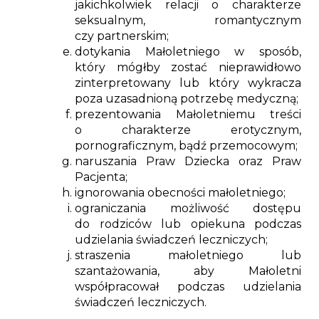
jakichkolwiek relacji o charakterze
seksualnym, romantycznym
czy partnerskim;
dotykania Małoletniego w sposób,
który mógłby zostać nieprawidłowo
zinterpretowany lub który wykracza
poza uzasadnioną potrzebę medyczną;
prezentowania Małoletniemu treści
o charakterze erotycznym,
pornograficznym, bądź przemocowym;
naruszania Praw Dziecka oraz Praw
Pacjenta;
ignorowania obecności małoletniego;
ograniczania możliwość dostępu
do rodziców lub opiekuna podczas
udzielania świadczeń leczniczych;
straszenia małoletniego lub
szantażowania, aby Małoletni
współpracował podczas udzielania
świadczeń leczniczych.