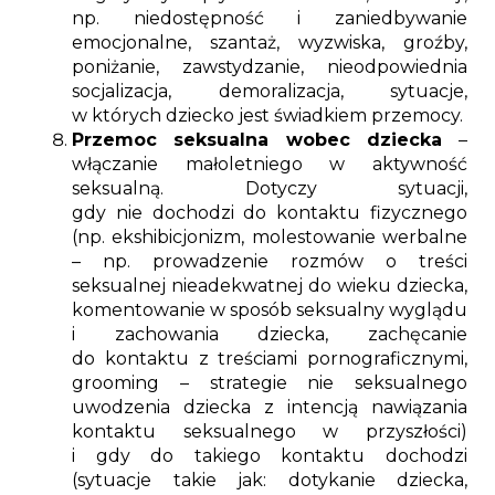
np. niedostępność i zaniedbywanie
emocjonalne, szantaż, wyzwiska, groźby,
poniżanie, zawstydzanie, nieodpowiednia
socjalizacja, demoralizacja, sytuacje,
w których dziecko jest świadkiem przemocy.
Przemoc seksualna wobec dziecka
–
włączanie małoletniego w aktywność
seksualną. Dotyczy sytuacji,
gdy nie dochodzi do kontaktu fizycznego
(np. ekshibicjonizm, molestowanie werbalne
– np. prowadzenie rozmów o treści
seksualnej nieadekwatnej do wieku dziecka,
komentowanie w sposób seksualny wyglądu
i zachowania dziecka, zachęcanie
do kontaktu z treściami pornograficznymi,
grooming – strategie nie seksualnego
uwodzenia dziecka z intencją nawiązania
kontaktu seksualnego w przyszłości)
i gdy do takiego kontaktu dochodzi
(sytuacje takie jak: dotykanie dziecka,