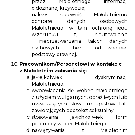
przez Małoletniego informacji
o doznanej krzywdzie;
należy zapewnić Małoletniemu
ochronę danych osobowych
Małoletniego, w tym ochronę jego
wizerunku tj. nieutrwalania
i nieprzetwarzania takich danych
osobowych bez odpowiedniej
podstawy prawnej.
Pracownikom/Personelowi w kontakcie
z Małoletnim zabrania się:
jakiejkolwiek dyskryminacji
Małoletniego;
wypowiadania się wobec małoletniego
z użyciem wulgarnych, obraźliwych lub
uwłaczających słów lub gestów lub
zawierających podtekst seksualny;
stosowania jakichkolwiek form
przemocy wobec Małoletniego;
nawiązywania z Małoletnim