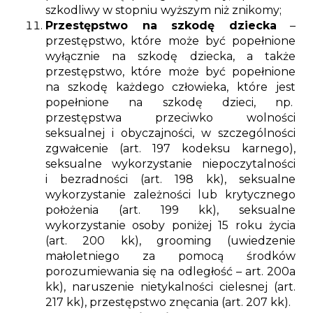
szkodliwy w stopniu wyższym niż znikomy;
Przestępstwo na szkodę dziecka
–
przestępstwo, które może być popełnione
wyłącznie na szkodę dziecka, a także
przestępstwo, które może być popełnione
na szkodę każdego człowieka, które jest
popełnione na szkodę dzieci, np.
przestępstwa przeciwko wolności
seksualnej i obyczajności, w szczególności
zgwałcenie (art. 197 kodeksu karnego),
seksualne wykorzystanie niepoczytalności
i bezradności (art. 198 kk), seksualne
wykorzystanie zależności lub krytycznego
położenia (art. 199 kk), seksualne
wykorzystanie osoby poniżej 15 roku życia
(art. 200 kk), grooming (uwiedzenie
małoletniego za pomocą środków
porozumiewania się na odległość – art. 200a
kk), naruszenie nietykalności cielesnej (art.
217 kk), przestępstwo znęcania (art. 207 kk).