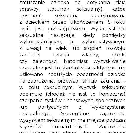
zmuszanie dziecka do dotykania ciała
sprawcy, stosunek seksualny). Każda
czynność seksualna podejmowana
z dzieckiem przed ukończeniem 15 roku
życia jest przestępstwem. Wykorzystanie
seksualne następuje, kiedy pomiędzy
wykorzystującym, a wykorzystywanym
z uwagi na wiek lub stopień rozwoju
zachodzi relacja władzy, opieki
czy zależności. Natomiast wyzyskiwanie
seksualne jest to jakiekolwiek faktyczne lub
usiłowane nadużycie podatności dziecka
na zagrożenia, przewagi sił lub zaufania –
w celu seksualnym. Wyzysk seksualny
obejmuje (chociaż nie jest to konieczne)
czerpanie zysków finansowych, społecznych
lub politycznych z wykorzystania
seksualnego. Szczególne zagrożenie
wyzyskiem seksualnym ma miejsce podczas
kryzysów humanitarnych. Zagrożenie