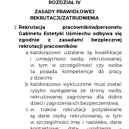
ROZDZIAŁ IV
ZASADY PRAWIDŁOWEJ
REKRUTACJI/ZATRUDNIENIA
Rekrutacja pracowników/personelu
Gabinetu Estetyki Uśmiechu odbywa się
zgodnie z zasadami bezpiecznej
rekrutacji pracowników
:
każdorazowo ustalane są kwalifikacje
i umiejętności osoby rekrutowanej,
w tym w szczególności czy osoba
ta posiada kompetencje do pracy
z dziećmi;
każdorazowo wykluczone musi zostać
ryzyko wystąpienia ze strony osoby
rekrutowanej zagrożenia dla dobra
dzieci i zagrożenia ich bezpieczeństwa;
w trakcie rekrutacji pozyskiwane
są dane osoby rekrutowanej, w tym
w szczególności imię i nazwisko, dane
kontaktowe, datę urodzenia –