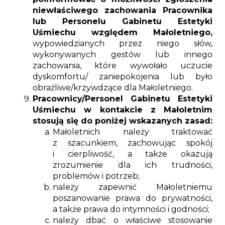
niewłaściwego zachowania Pracownika
lub Personelu Gabinetu Estetyki
Uśmiechu względem Małoletniego,
wypowiedzianych przez niego słów,
wykonywanych gestów lub innego
zachowania, które wywołało uczucie
dyskomfortu/ zaniepokojenia lub było
obraźliwe/krzywdzące dla Małoletniego.
Pracownicy/Personel Gabinetu Estetyki
Uśmiechu w kontakcie z Małoletnim
stosują się do poniżej wskazanych zasad:
Małoletnich należy traktować
z szacunkiem, zachowując spokój
i cierpliwość, a także okazują
zrozumienie dla ich trudności,
problemów i potrzeb;
należy zapewnić Małoletniemu
poszanowanie prawa do prywatności,
a także prawa do intymności i godności;
należy dbać o właściwe stosowanie