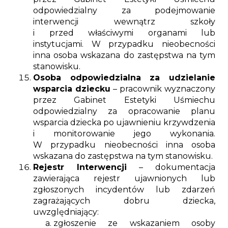
odpowiedzialny za podejmowanie
interwencji wewnątrz szkoły
i przed właściwymi organami lub
instytucjami. W przypadku nieobecności
inna osoba wskazana do zastępstwa na tym
stanowisku.
Osoba odpowiedzialna za udzielanie
wsparcia dziecku
– pracownik wyznaczony
przez Gabinet Estetyki Uśmiechu
odpowiedzialny za opracowanie planu
wsparcia dziecka po ujawnieniu krzywdzenia
i monitorowanie jego wykonania.
W przypadku nieobecności inna osoba
wskazana do zastępstwa na tym stanowisku.
Rejestr Interwencji
– dokumentacja
zawierająca rejestr ujawnionych lub
zgłoszonych incydentów lub zdarzeń
zagrażających dobru dziecka,
uwzględniający:
zgłoszenie ze wskazaniem osoby