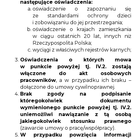
następujące oświadczenia:
oświadczenie o zapoznaniu się
ze standardami ochrony dzieci
i zobowiązaniu do jej przestrzegania;
oświadczenie o krajach zamieszkania
w ciągu ostatnich 20 lat, innych niż
Rzeczypospolita Polska;
wyciągi z właściwych rejestrów karnych;
Oświadczenia o których mowa
w punkcie powyżej tj. IV.2. zostają
włączone do akt osobowych
pracowników
, a w przypadku ich braku –
dołączone do umowy cywilnoprawnej.
Brak zgody na podpisanie
któregokolwiek dokumentu
wymienionego punkcie powyżej tj. IV.2.
uniemożliwi nawiązanie z tą osobą
jakiegokolwiek stosunku prawnego
(zawarcie umowy o pracę/współpracy).
W przypadku powzięcia informacji