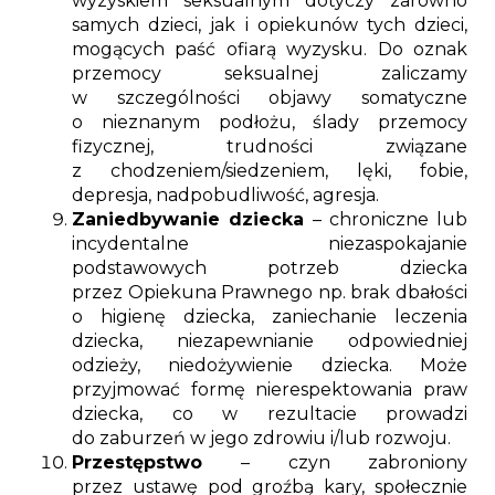
wyzyskiem seksualnym dotyczy zarówno
samych dzieci, jak i opiekunów tych dzieci,
mogących paść ofiarą wyzysku. Do oznak
przemocy seksualnej zaliczamy
w szczególności objawy somatyczne
o nieznanym podłożu, ślady przemocy
fizycznej, trudności związane
z chodzeniem/siedzeniem, lęki, fobie,
depresja, nadpobudliwość, agresja.
Zaniedbywanie dziecka
– chroniczne lub
incydentalne niezaspokajanie
podstawowych potrzeb dziecka
przez Opiekuna Prawnego np. brak dbałości
o higienę dziecka, zaniechanie leczenia
dziecka, niezapewnianie odpowiedniej
odzieży, niedożywienie dziecka. Może
przyjmować formę nierespektowania praw
dziecka, co w rezultacie prowadzi
do zaburzeń w jego zdrowiu i/lub rozwoju.
Przestępstwo
– czyn zabroniony
przez ustawę pod groźbą kary, społecznie