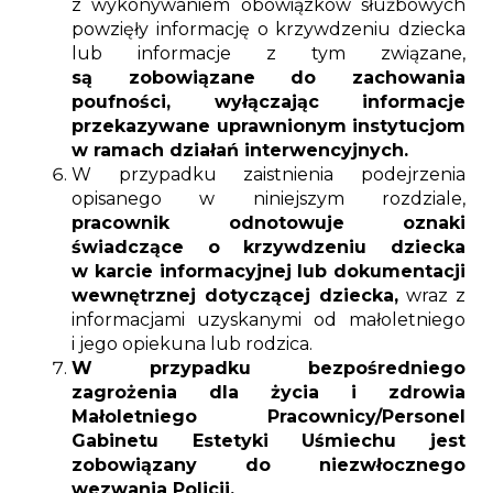
z wykonywaniem obowiązków służbowych
powzięły informację o krzywdzeniu dziecka
lub informacje z tym związane,
są zobowiązane do zachowania
poufności, wyłączając informacje
przekazywane uprawnionym instytucjom
w ramach działań interwencyjnych.
W przypadku zaistnienia podejrzenia
opisanego w niniejszym rozdziale,
pracownik odnotowuje oznaki
świadczące o krzywdzeniu dziecka
w karcie informacyjnej lub dokumentacji
wewnętrznej dotyczącej dziecka,
wraz z
informacjami uzyskanymi od małoletniego
i jego opiekuna lub rodzica.
W przypadku bezpośredniego
zagrożenia dla życia i zdrowia
Małoletniego Pracownicy/Personel
Gabinetu Estetyki Uśmiechu jest
zobowiązany do niezwłocznego
wezwania Policji.