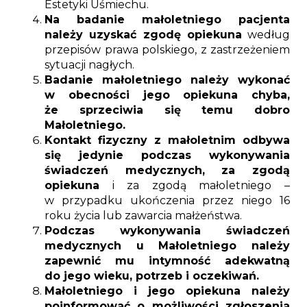
Estetyki Uśmiechu.
Na badanie małoletniego pacjenta
należy uzyskać zgodę opiekuna
według
przepisów prawa polskiego, z zastrzeżeniem
sytuacji nagłych.
Badanie małoletniego należy wykonać
w obecności jego opiekuna chyba,
że sprzeciwia się temu dobro
Małoletniego.
Kontakt fizyczny z małoletnim odbywa
się jedynie podczas wykonywania
świadczeń medycznych, za zgodą
opiekuna
i za zgodą małoletniego –
w przypadku ukończenia przez niego 16
roku życia lub zawarcia małżeństwa.
Podczas wykonywania świadczeń
medycznych u Małoletniego należy
zapewnić mu intymność adekwatną
do jego wieku, potrzeb i oczekiwań.
Małoletniego i jego opiekuna należy
poinformować o możliwości zgłoszenia