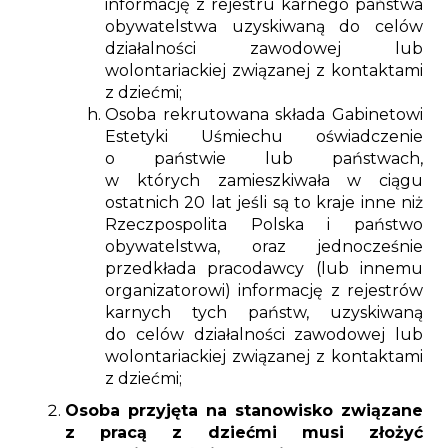
informację z rejestru karnego państwa
obywatelstwa uzyskiwaną do celów
działalności zawodowej lub
wolontariackiej związanej z kontaktami
z dziećmi;
Osoba rekrutowana składa Gabinetowi
Estetyki Uśmiechu oświadczenie
o państwie lub państwach,
w których zamieszkiwała w ciągu
ostatnich 20 lat jeśli są to kraje inne niż
Rzeczpospolita Polska i państwo
obywatelstwa, oraz jednocześnie
przedkłada pracodawcy (lub innemu
organizatorowi) informację z rejestrów
karnych tych państw, uzyskiwaną
do celów działalności zawodowej lub
wolontariackiej związanej z kontaktami
z dziećmi;
Osoba przyjęta na stanowisko związane
z pracą z dziećmi musi złożyć