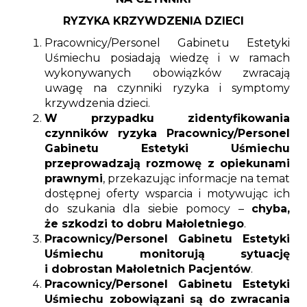
RYZYKA KRZYWDZENIA DZIECI
Pracownicy/Personel Gabinetu Estetyki
Uśmiechu posiadają wiedzę i w ramach
wykonywanych obowiązków zwracają
uwagę na czynniki ryzyka i symptomy
krzywdzenia dzieci.
W przypadku zidentyfikowania
czynników ryzyka Pracownicy/Personel
Gabinetu Estetyki Uśmiechu
przeprowadzają rozmowę z opiekunami
prawnymi
, przekazując informacje na temat
dostępnej oferty wsparcia i motywując ich
do szukania dla siebie pomocy –
chyba,
że szkodzi to dobru Małoletniego
.
Pracownicy/Personel Gabinetu Estetyki
Uśmiechu monitorują sytuację
i dobrostan Małoletnich Pacjentów
.
Pracownicy/Personel Gabinetu Estetyki
Uśmiechu zobowiązani są do zwracania